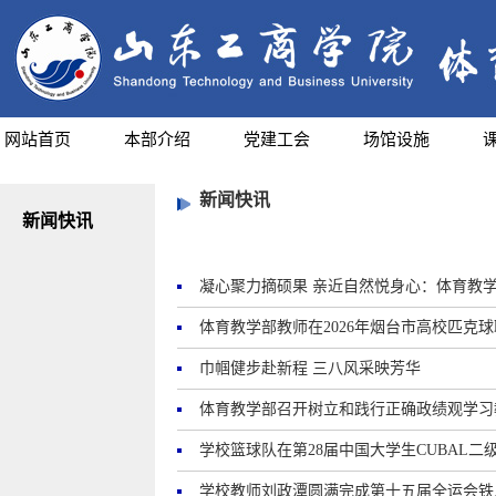
网站首页
本部介绍
党建工会
场馆设施
新闻快讯
新闻快讯
凝心聚力摘硕果 亲近自然悦身心：体育教
体育教学部教师在2026年烟台市高校匹克
巾帼健步赴新程 三八风采映芳华
体育教学部召开树立和践行正确政绩观学习
学校篮球队在第28届中国大学生CUBAL
学校教师刘政潭圆满完成第十五届全运会铁