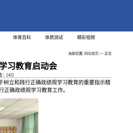
体育百科
体质测试
精彩视频
当前位置:
网站首页
>> 正文
学习教育启动会
击：[
42
]
于树立和践行正确政绩观学习教育的重要指示精
行正确政绩观学习教育工作。