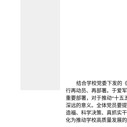
结合学校党委下发的
行再动员、再部署。于爱军
重要部署，对于推动
“十五
深远的意义。
全体党员要提
造福、科学决策、真抓实干
化为推动学校高质量发展的