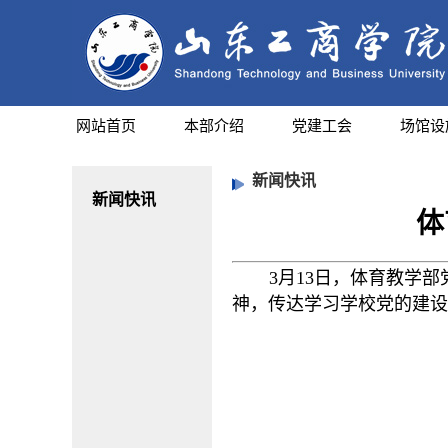
网站首页
本部介绍
党建工会
场馆设
新闻快讯
新闻快讯
体
3月
13日，
体育教学部
神，传达学习学校党的建设