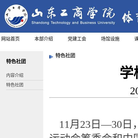
网站首页
本部介绍
党建工会
场馆设施
特色社团
特色社团
学
内容介绍
特色社团
2
11月
23日—
30日