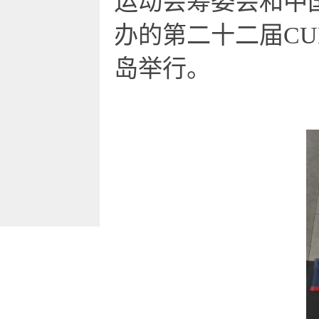
运动会筹委会
和
中
办的
第二十二届
CU
岛
举行。