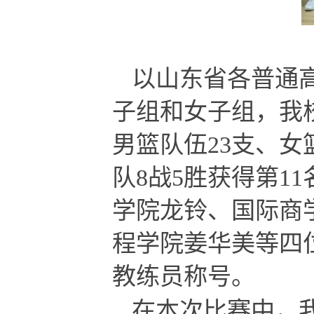
以山东省各普通
子组和女子组，我
男篮队伍
23支
、女
队
8战5胜获得第11
学院龙铃
、
国际商
程学院姜华美
等四
教练员称号。
在本次比赛中
，