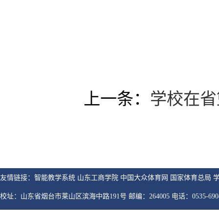
（作
上一条：
学校在省
友情链接：智能教学系统 山东工商学院 中国大众体育网 国家体育总局 
校址：山东省烟台市莱山区滨海中路191号 邮编：264005 电话：0535-6904