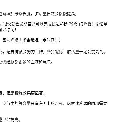
逐渐增加纸条长度，肺活量自然会慢慢提高。
习，很快就会发现自己可以完成长达45秒-2分钟的呼吸！无论是
可以练习！
，因为呼吸需求会延迟一定时间！）
力尽，这样肺就会努力工作。坚持锻炼，肺活量一定会提高的。
要供给腿部更多的血液和氧气。
较累，但是锻炼效果更显著。
方，空气中的氧含量只有海面上的74％，这意味着你的肺部需要
量已经提高。