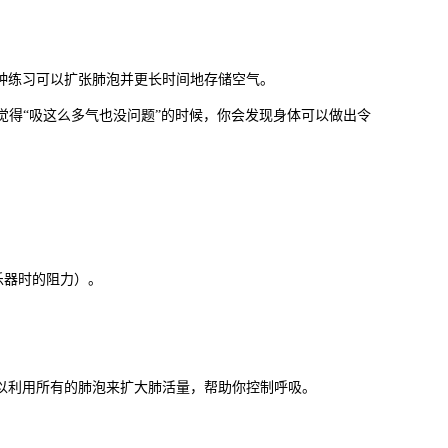
种练习可以扩张肺泡并更长时间地存储空气。
觉得“吸这么多气也没问题”的时候，你会发现身体可以做出令
乐器时的阻力）。
以利用所有的肺泡来扩大肺活量，帮助你控制呼吸。