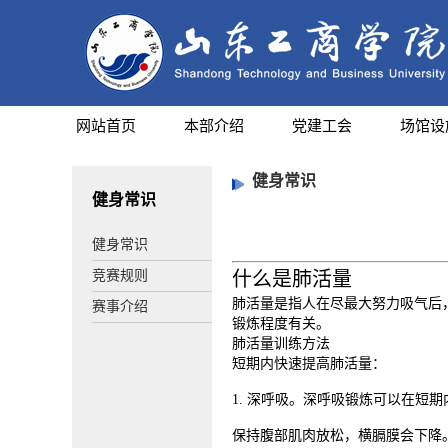
网站首页
本部介绍
党建工会
场馆设
健身常识
健身常识
健身常识
竞赛规则
什么是肺活量
肺活量是指人在尽最大努力吸气后
赛事介绍
锻炼程度有关。
肺活量训练方法
短期内快速提高肺活量：
1. 深呼吸。深呼吸锻炼可以在
保持腹部肌肉放松，横膈膜会下降