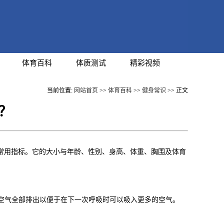
体育百科
体质测试
精彩视频
当前位置:
网站首页
>>
体育百科
>>
健身常识
>> 正文
？
常用指标。它的大小与年龄、性别、身高、体重、胸围及体育
的空气全部排出以便于在下一次呼吸时可以吸入更多的空气。