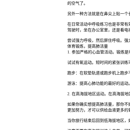
的空气了。
另外一种方法就是在鼻尖上贴一个
在日常活动中呼吸练习也是非常有效
驾驶时，坐在办公室里，还是看电
尝试强力呼吸，然后屏住呼吸。强
体育锻炼，提高肺活量
1. 参加严格的心血管活动。锻炼
试试有氧运动。短时间的紧张训练
跑步：在软垫轨道或跑步机上跑步
游泳：提高心肺功能的最好的运动
2. 在高海拔地区运动。在高海
如果你确实想提高肺活量，那你不妨
更加努力，才可以供给血液更多的
当你旅行结束后回到低海拔地区，