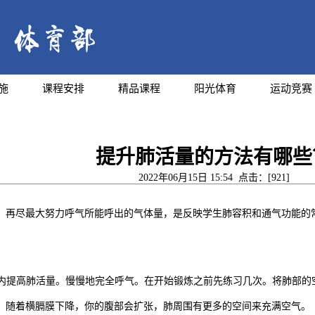
施
课程安排
精品课程
阳光体育
运动竞赛
提升肺活量的方法有哪些
2022年06月15日 15:54 点击：[
921
]
，再尽最大努力呼气所能呼出的气体量，是反映学生肺容积和通气功能的
短期内提高肺活量。慢慢地完全呼气。在开始锻炼之前先练习几次。将肺部
。随着横膈膜下降，你的腹部会扩张，肺周围有更多的空间来充满空气。