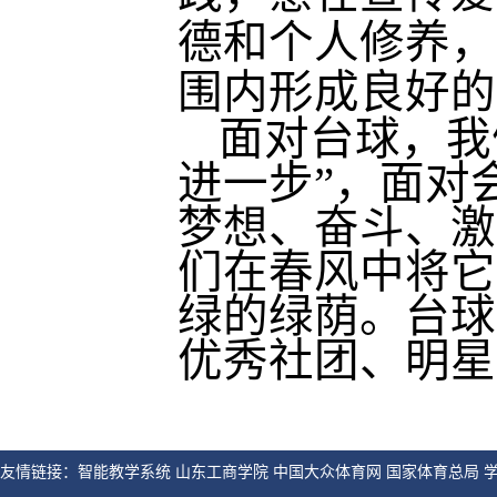
德和个人修养，
围内形成良好的
面对台球，我
进一步”，面对
梦想、奋斗、激
们在春风中将它
绿的绿荫。台球
优秀社团、明星
友情链接：智能教学系统 山东工商学院 中国大众体育网 国家体育总局 